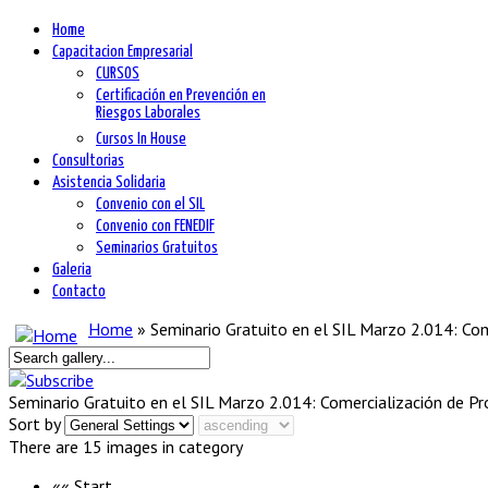
Home
Capacitacion Empresarial
CURSOS
Certificación en Prevención en
Riesgos Laborales
Cursos In House
Consultorias
Asistencia Solidaria
Convenio con el SIL
Convenio con FENEDIF
Seminarios Gratuitos
Galeria
Contacto
Home
» Seminario Gratuito en el SIL Marzo 2.014: Co
Seminario Gratuito en el SIL Marzo 2.014: Comercialización de P
Sort by
There are 15 images in category
«« Start