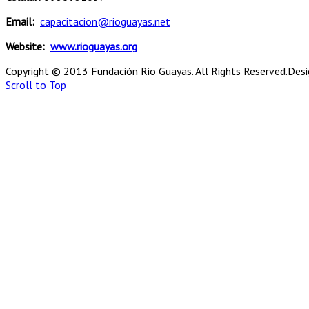
Email:
capacitacion@rioguayas.net
Website:
www.rioguayas.org
Copyright © 2013 Fundación Rio Guayas. All Rights Reserved.
Desi
Scroll to Top