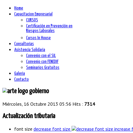
Home
Capacitacion Empresarial
CURSOS
Certificación en Prevención en
Riesgos Laborales
Cursos In House
Consultorias
Asistencia Solidaria
Convenio con el SIL
Convenio con FENEDIF
Seminarios Gratuitos
Galeria
Contacto
Miércoles, 16 Octubre 2013 05:56
Hits :
7314
Actualización tributaria
font size
decrease font size
increase 